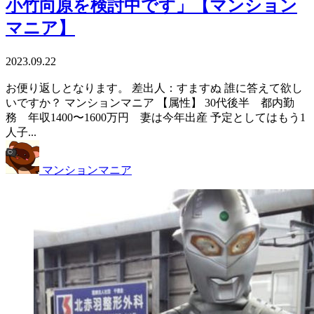
小竹向原を検討中です」【マンション
マニア】
2023.09.22
お便り返しとなります。 差出人：すますぬ 誰に答えて欲し
いですか？ マンションマニア 【属性】 30代後半 都内勤
務 年収1400〜1600万円 妻は今年出産 予定としてはもう1
人子...
マンションマニア