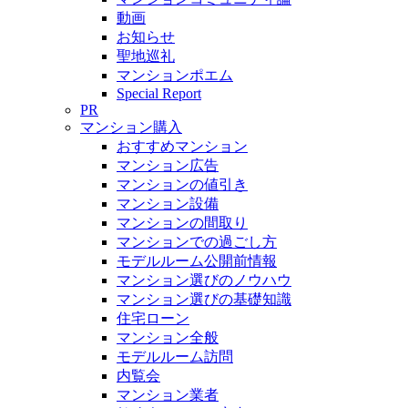
動画
お知らせ
聖地巡礼
マンションポエム
Special Report
PR
マンション購入
おすすめマンション
マンション広告
マンションの値引き
マンション設備
マンションの間取り
マンションでの過ごし方
モデルルーム公開前情報
マンション選びのノウハウ
マンション選びの基礎知識
住宅ローン
マンション全般
モデルルーム訪問
内覧会
マンション業者