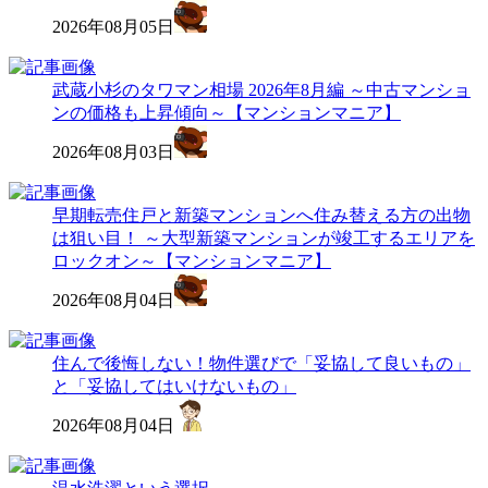
2026年08月05日
武蔵小杉のタワマン相場 2026年8月編 ～中古マンショ
ンの価格も上昇傾向～【マンションマニア】
2026年08月03日
早期転売住戸と新築マンションへ住み替える方の出物
は狙い目！ ～大型新築マンションが竣工するエリアを
ロックオン～【マンションマニア】
2026年08月04日
住んで後悔しない！物件選びで「妥協して良いもの」
と「妥協してはいけないもの」
2026年08月04日