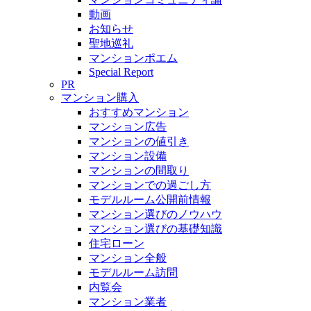
動画
お知らせ
聖地巡礼
マンションポエム
Special Report
PR
マンション購入
おすすめマンション
マンション広告
マンションの値引き
マンション設備
マンションの間取り
マンションでの過ごし方
モデルルーム公開前情報
マンション選びのノウハウ
マンション選びの基礎知識
住宅ローン
マンション全般
モデルルーム訪問
内覧会
マンション業者