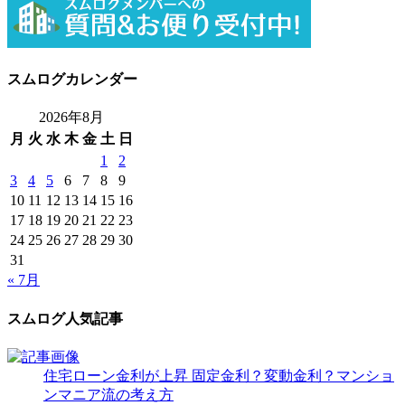
スムログカレンダー
2026年8月
月
火
水
木
金
土
日
1
2
3
4
5
6
7
8
9
10
11
12
13
14
15
16
17
18
19
20
21
22
23
24
25
26
27
28
29
30
31
« 7月
スムログ人気記事
住宅ローン金利が上昇 固定金利？変動金利？マンショ
ンマニア流の考え方