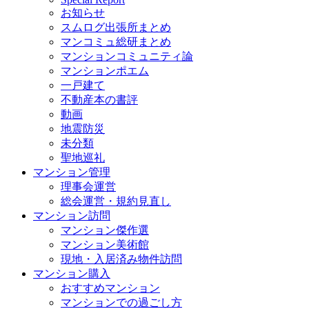
お知らせ
スムログ出張所まとめ
マンコミュ総研まとめ
マンションコミュニティ論
マンションポエム
一戸建て
不動産本の書評
動画
地震防災
未分類
聖地巡礼
マンション管理
理事会運営
総会運営・規約見直し
マンション訪問
マンション傑作選
マンション美術館
現地・入居済み物件訪問
マンション購入
おすすめマンション
マンションでの過ごし方