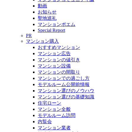
動画
お知らせ
聖地巡礼
マンションポエム
Special Report
PR
マンション購入
おすすめマンション
マンション広告
マンションの値引き
マンション設備
マンションの間取り
マンションでの過ごし方
モデルルーム公開前情報
マンション選びのノウハウ
マンション選びの基礎知識
住宅ローン
マンション全般
モデルルーム訪問
内覧会
マンション業者