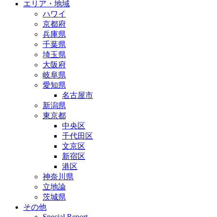
エリア・地域
ハワイ
京都府
兵庫県
千葉県
埼玉県
大阪府
岐阜県
愛知県
名古屋市
新潟県
東京都
中央区
千代田区
文京区
新宿区
港区
神奈川県
立地論
茨城県
その他
Special Report