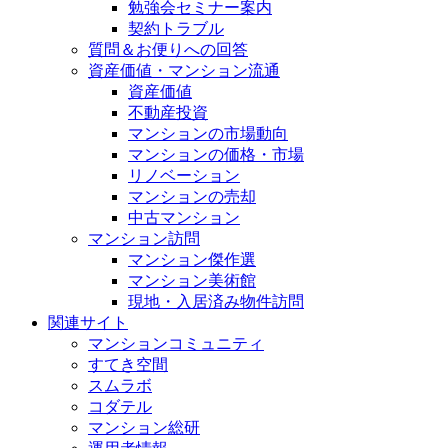
勉強会セミナー案内
契約トラブル
質問＆お便りへの回答
資産価値・マンション流通
資産価値
不動産投資
マンションの市場動向
マンションの価格・市場
リノベーション
マンションの売却
中古マンション
マンション訪問
マンション傑作選
マンション美術館
現地・入居済み物件訪問
関連サイト
マンションコミュニティ
すてき空間
スムラボ
コダテル
マンション総研