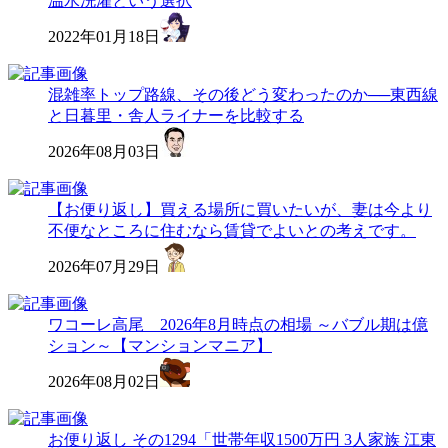
温水洗濯という選択
2022年01月18日
混雑率トップ路線、その後どう変わったのか──東西線
と日暮里・舎人ライナーを比較する
2026年08月03日
【お便り返し】買える場所に買いたいが、妻は今より
不便なところに住むなら賃貸でよいとの考えです。
2026年07月29日
ワコーレ高尾 2026年8月時点の相場 ～バブル期は億
ション～【マンションマニア】
2026年08月02日
お便り返し その1294「世帯年収1500万円 3人家族 江東