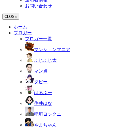
お問い合わせ
CLOSE
ホーム
ブロガー
ブロガー一覧
マンションマニア
ふじふじ太
マン点
タビー
はるぶー
住井はな
稲垣ヨシクニ
やまちゃん