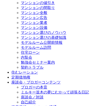
マンションの値引き
マンションの間取り
マンション全般
マンション広告
マンション業者
マンション設備
マンション選びのノウハウ
マンション選びの基礎知識
モデルルーム公開前情報
モデルルーム訪問
住宅ローン
内覧会
勉強会セミナー案内
契約トラブル
住むレーション
定期借地権
座談会・ブロガーコンテンツ
ブロガーの本音
ミルキー並木の夢にむかって頑張る日記
座談会／対談
自己紹介