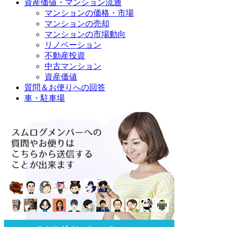
資産価値・マンション流通
マンションの価格・市場
マンションの売却
マンションの市場動向
リノベーション
不動産投資
中古マンション
資産価値
質問＆お便りへの回答
車・駐車場